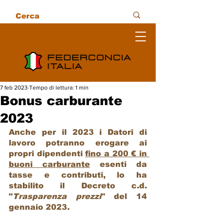
7 feb 2023
Tempo di lettura: 1 min
Bonus carburante
2023
Anche per il 2023 i Datori di 
lavoro potranno erogare ai 
propri dipendenti 
fino a 200 € in 
buoni carburante
 esenti da 
tasse e contributi, lo ha 
stabilito il Decreto c.d. 
"
Trasparenza prezzi
" del 14 
gennaio 2023.