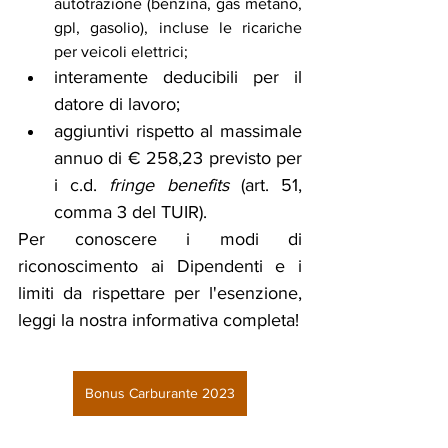
autotrazione (benzina, gas metano, 
gpl, gasolio), incluse le ricariche  
per veicoli elettrici;
interamente deducibili per il 
datore di lavoro;
aggiuntivi rispetto al massimale 
annuo di € 258,23 previsto per 
i c.d. 
fringe benefits 
(art. 51, 
comma 3 del TUIR).
Per conoscere i modi di 
riconoscimento ai Dipendenti e i 
limiti da rispettare per l'esenzione, 
leggi la nostra informativa completa!
Bonus Carburante 2023