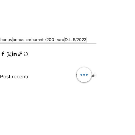
bonus
bonus carburante
200 euro
D.L. 5/2023
Mostra tutti
Post recenti