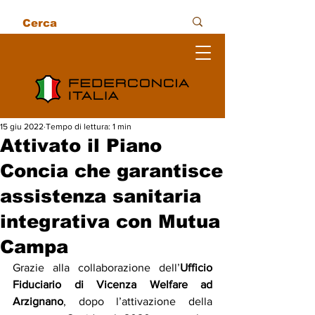
15 giu 2022
Tempo di lettura: 1 min
Attivato il Piano
Concia che garantisce
assistenza sanitaria
integrativa con Mutua
Campa
Grazie alla collaborazione dell’
Ufficio 
Fiduciario di Vicenza Welfare ad 
Arzignano
, dopo l’attivazione della 