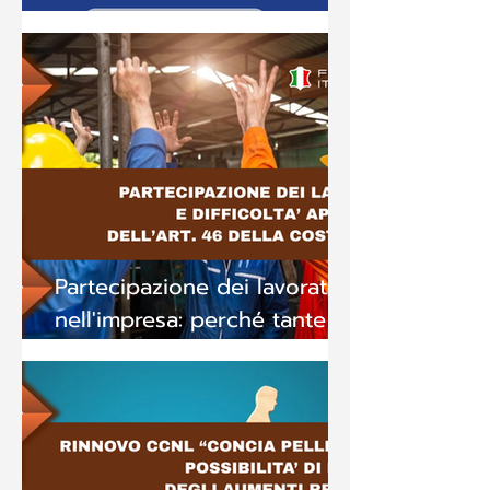
Aperitivo con i politici
Partecipazione dei lavoratori
nell'impresa: perché tante
difficoltà?